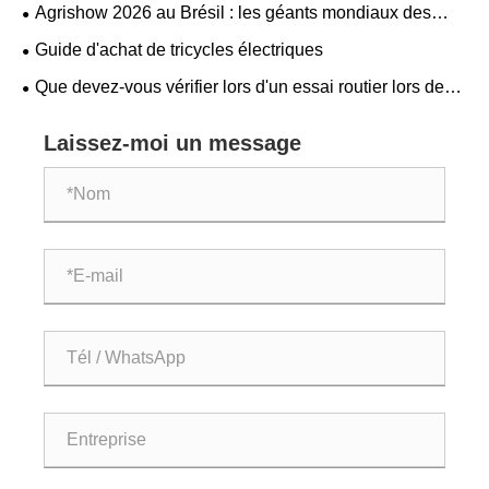
chères que les batteries au lithium ?
​Agrishow 2026 au Brésil : les géants mondiaux des
machines agricoles collaborent sur un nouveau projet de
Guide d'achat de tricycles électriques
modernisation agricole en Amérique latine
Que devez-vous vérifier lors d'un essai routier lors de
l'achat d'un tricycle électrique à trois roues ?
Laissez-moi un message