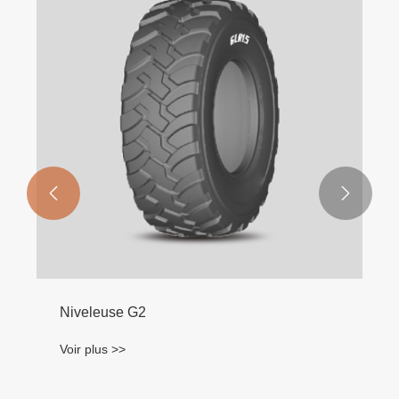


Niveleuse G2
Voir plus >>