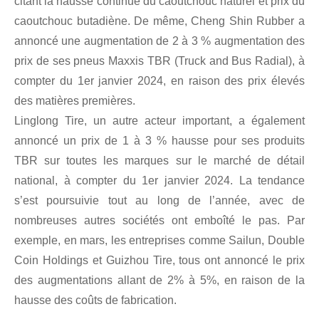
citant la hausse continue du caoutchouc naturel et prix du
caoutchouc butadiène. De même, Cheng Shin Rubber a
annoncé une augmentation de 2 à 3 % augmentation des
prix de ses pneus Maxxis TBR (Truck and Bus Radial), à
compter du 1er janvier 2024, en raison des prix élevés
des matières premières.
Linglong Tire, un autre acteur important, a également
annoncé un prix de 1 à 3 % hausse pour ses produits
TBR sur toutes les marques sur le marché de détail
national, à compter du 1er janvier 2024. La tendance
s’est poursuivie tout au long de l’année, avec de
nombreuses autres sociétés ont emboîté le pas. Par
exemple, en mars, les entreprises comme Sailun, Double
Coin Holdings et Guizhou Tire, tous ont annoncé le prix
des augmentations allant de 2% à 5%, en raison de la
hausse des coûts de fabrication.