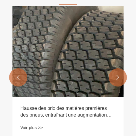


Quelles sont les classifications des pneus
techniques ?
Voir plus >>