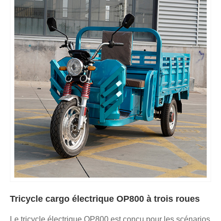
Tricycle cargo électrique OP800 à trois roues
Le tricycle électrique OP800 est conçu pour les scénarios