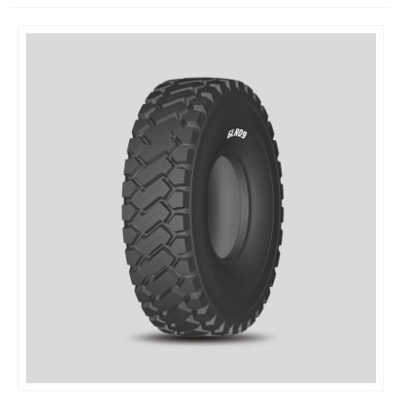
simple, réduisant considérablement les coûts de main-
d'œuvre et de temps et rendant les opérations de
transport plus pratiques et efficaces.