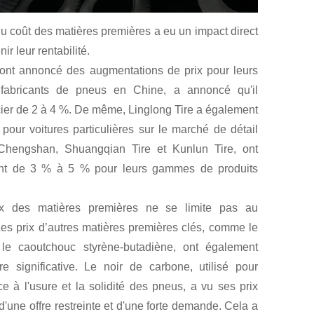
du coût des matières premières a eu un impact direct
r leur rentabilité.
 ont annoncé des augmentations de prix pour leurs
 fabricants de pneus en Chine, a annoncé qu'il
cier de 2 à 4 %. De même, Linglong Tire a également
ur voitures particulières sur le marché de détail
n Chengshan, Shuangqian Tire et Kunlun Tire, ont
ant de 3 % à 5 % pour leurs gammes de produits
x des matières premières ne se limite pas au
Les prix d’autres matières premières clés, comme le
le caoutchouc styrène-butadiène, ont également
 significative. Le noir de carbone, utilisé pour
ce à l'usure et la solidité des pneus, a vu ses prix
'une offre restreinte et d'une forte demande. Cela a