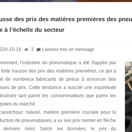
usse des prix des matières premières des pneu
x à l’échelle du secteur
024-10-16
3
Laissez-moi un message
emment, l'industrie du pneumatique a été frappée par
 forte hausse des prix des matières premières, ce qui a
ité de nombreux fabricants de pneus à annoncer des
sses de prix. Cette tendance a suscité une inquiétude
éralisée tant parmi les consommateurs que parmi les
lystes du marché.
caoutchouc naturel, matière première cruciale pour la
duction de pneumatiques, a vu ses prix monter en flèche
 derniers mois. Selon les données, le prix du