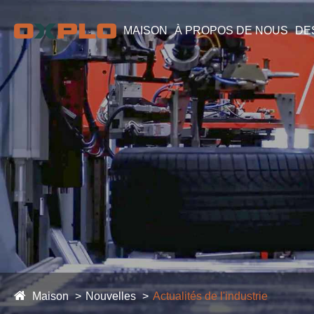
MAISON
À PROPOS DE NOUS
DE
Maison
Nouvelles
Actualités de l'industrie