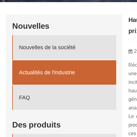
Ha
Nouvelles
pri
Nouvelles de la société
2
Réc
Actualités de l'industrie
une
inc
hau
FAQ
gén
ana
Le 
Des produits
pro
ces