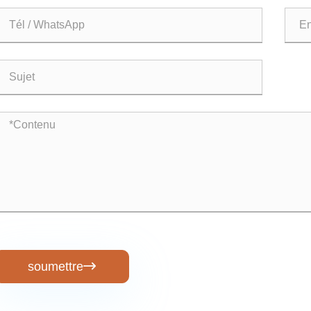
soumettre
