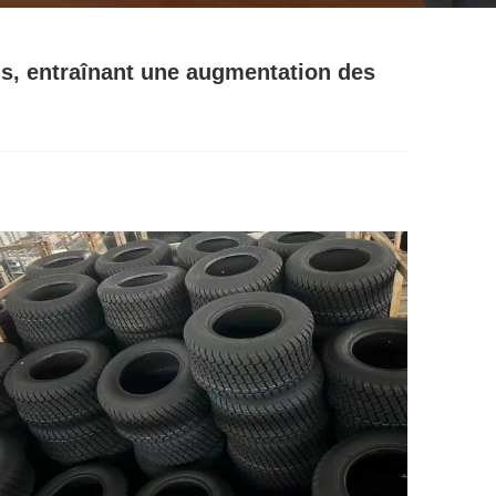
s, entraînant une augmentation des