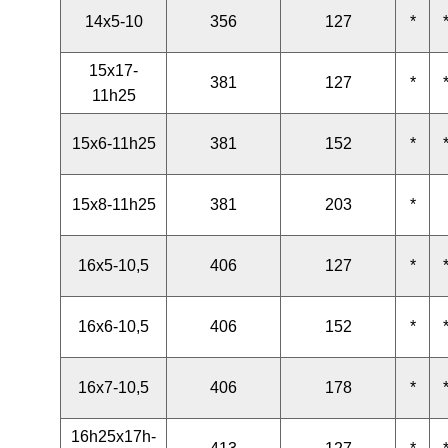
14x5-10
356
127
*
15x17-
381
127
*
11h25
15x6-11h25
381
152
*
15x8-11h25
381
203
*
16x5-10,5
406
127
*
16x6-10,5
406
152
*
16x7-10,5
406
178
*
16h25x17h-