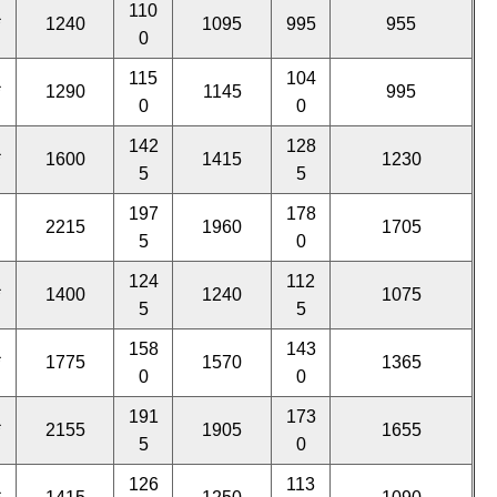
110
*
1240
1095
995
955
0
115
104
*
1290
1145
995
0
0
142
128
*
1600
1415
1230
5
5
197
178
2215
1960
1705
5
0
124
112
*
1400
1240
1075
5
5
158
143
*
1775
1570
1365
0
0
191
173
*
2155
1905
1655
5
0
126
113