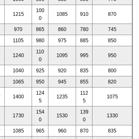
100
1215
1085
910
870
0
970
865
860
780
745
1105
980
975
885
850
110
*
1240
1095
995
950
0
1040
925
920
835
800
1065
950
945
855
820
124
112
*
1400
1235
1075
5
5
154
139
1730
1530
1330
0
0
*
1085
965
960
870
835