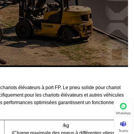
chariots élévateurs à port FP. Le pneu solide pour chariot
ifiquement pour les chariots élévateurs et autres véhicules
t ses performances optimisées garantissent un fonctionnement
WhatsApp
/kg
Teams
(Charge maximale des pneus à différentes vitesses