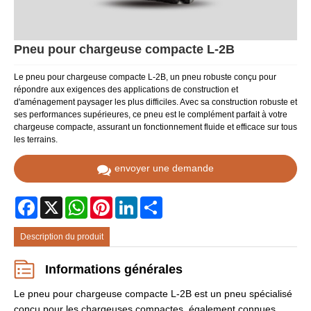
Pneu pour chargeuse compacte L-2B
Le pneu pour chargeuse compacte L-2B, un pneu robuste conçu pour
répondre aux exigences des applications de construction et
d'aménagement paysager les plus difficiles. Avec sa construction robuste et
ses performances supérieures, ce pneu est le complément parfait à votre
chargeuse compacte, assurant un fonctionnement fluide et efficace sur tous
les terrains.
envoyer une demande
Facebook
X
WhatsApp
Pinterest
LinkedIn
Share
Description du produit
Informations générales
Le pneu pour chargeuse compacte L-2B est un pneu spécialisé
conçu pour les chargeuses compactes, également connues