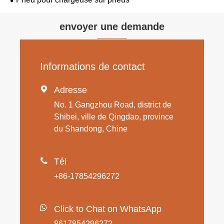
envoyer une demande
Informations de contact

Adresse
No. 1 Gangzhou Road, district de
Shibei, ville de Qingdao, province
du Shandong, Chine

Tél
+86-17854296272
Click to Chat on WhatsApp
8617854296272