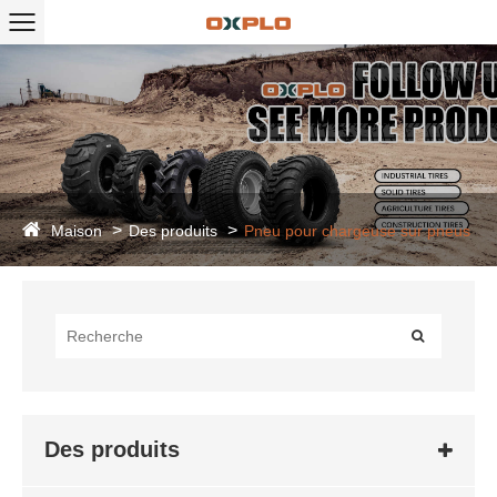
Maison
Des produits
Pneu pour chargeuse sur pneus
Des produits