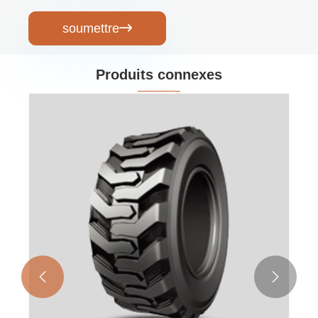
soumettre

Produits connexes

