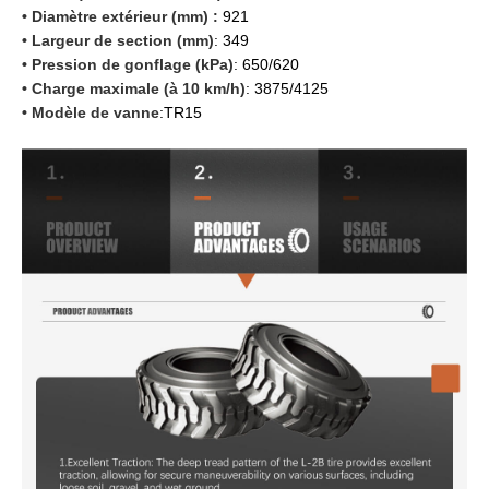
• Diamètre extérieur (mm) :
921
• Largeur de section (mm)
: 349
• Pression de gonflage (kPa)
: 650/620
• Charge maximale (à 10 km/h)
: 3875/4125
• Modèle de vanne
:TR15