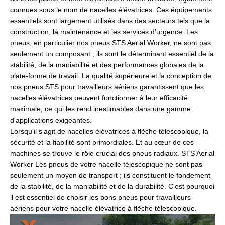
connues sous le nom de nacelles élévatrices. Ces équipements
essentiels sont largement utilisés dans des secteurs tels que la
construction, la maintenance et les services d’urgence. Les
pneus, en particulier nos pneus STS Aerial Worker, ne sont pas
seulement un composant ; ils sont le déterminant essentiel de la
stabilité, de la maniabilité et des performances globales de la
plate-forme de travail. La qualité supérieure et la conception de
nos pneus STS pour travailleurs aériens garantissent que les
nacelles élévatrices peuvent fonctionner à leur efficacité
maximale, ce qui les rend inestimables dans une gamme
d'applications exigeantes.
Lorsqu'il s'agit de nacelles élévatrices à flèche télescopique, la
sécurité et la fiabilité sont primordiales. Et au cœur de ces
machines se trouve le rôle crucial des pneus radiaux. STS Aerial
Worker Les pneus de votre nacelle télescopique ne sont pas
seulement un moyen de transport ; ils constituent le fondement
de la stabilité, de la maniabilité et de la durabilité. C'est pourquoi
il est essentiel de choisir les bons pneus pour travailleurs
aériens pour votre nacelle élévatrice à flèche télescopique.