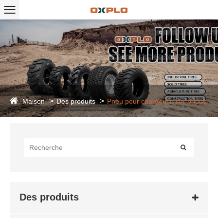
Maison
Des produits
Pneu pour chargeuse sur pneus
Des produits