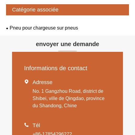
Catégorie associée
Pneu pour chargeuse sur pneus
envoyer une demande
Informations de contact

Adresse
No. 1 Gangzhou Road, district de
Shibei, ville de Qingdao, province
du Shandong, Chine

Tél
+86-17854296272