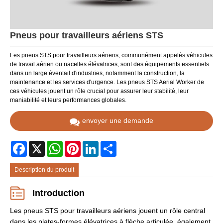
Pneus pour travailleurs aériens STS
Les pneus STS pour travailleurs aériens, communément appelés véhicules
de travail aérien ou nacelles élévatrices, sont des équipements essentiels
dans un large éventail d'industries, notamment la construction, la
maintenance et les services d'urgence. Les pneus STS Aerial Worker de
ces véhicules jouent un rôle crucial pour assurer leur stabilité, leur
maniabilité et leurs performances globales.
envoyer une demande
Facebook
X
WhatsApp
Pinterest
LinkedIn
Share
Description du produit
Introduction
Les pneus STS pour travailleurs aériens jouent un rôle central
dans les plates-formes élévatrices à flèche articulée, également