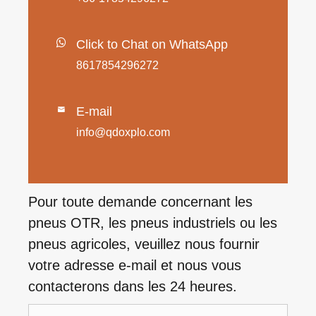
Click to Chat on WhatsApp
8617854296272
E-mail

info@qdoxplo.com
Pour toute demande concernant les
pneus OTR, les pneus industriels ou les
pneus agricoles, veuillez nous fournir
votre adresse e-mail et nous vous
contacterons dans les 24 heures.