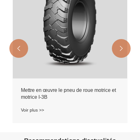


Mettre en œuvre le pneu de roue motrice et
motrice I-3B
Voir plus >>