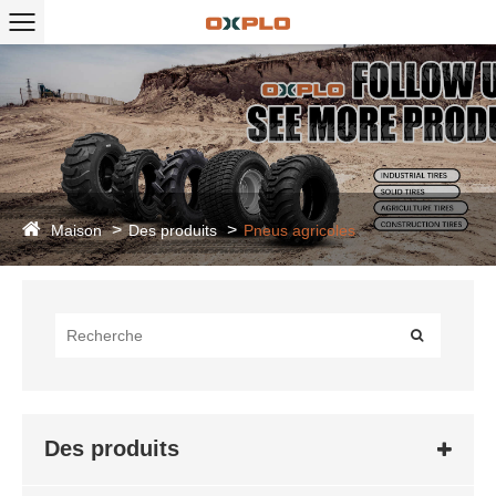
Maison
Des produits
Pneus agricoles
Des produits