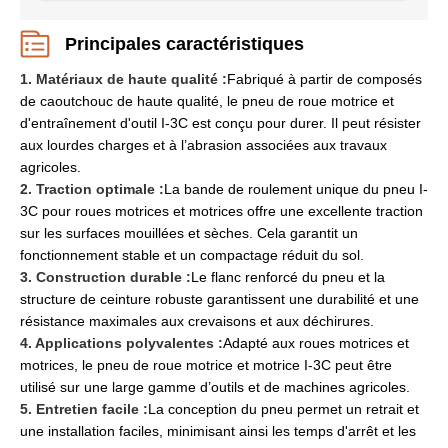
Principales caractéristiques
1. Matériaux de haute qualité :
Fabriqué à partir de composés
de caoutchouc de haute qualité, le pneu de roue motrice et
d'entraînement d'outil I-3C est conçu pour durer. Il peut résister
aux lourdes charges et à l’abrasion associées aux travaux
agricoles.
2. Traction optimale :
La bande de roulement unique du pneu I-
3C pour roues motrices et motrices offre une excellente traction
sur les surfaces mouillées et sèches. Cela garantit un
fonctionnement stable et un compactage réduit du sol.
3. Construction durable :
Le flanc renforcé du pneu et la
structure de ceinture robuste garantissent une durabilité et une
résistance maximales aux crevaisons et aux déchirures.
4. Applications polyvalentes :
Adapté aux roues motrices et
motrices, le pneu de roue motrice et motrice I-3C peut être
utilisé sur une large gamme d’outils et de machines agricoles.
5. Entretien facile :
La conception du pneu permet un retrait et
une installation faciles, minimisant ainsi les temps d'arrêt et les