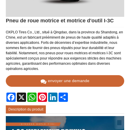
Pneu de roue motrice et motrice d'outil I-3C
OXPLO Tires Co., Ltd., situé à Qingdao, dans la province du Shandong, en
Chine, est un fabricant prééminent de pneus de haute qualité adaptés à
diverses applications. Forts de décennies d’expertise industrielle, nous
sommes fiers de fournir des pneus réputés pour leur durabilité et leur
fiabilité. Notamment, nos pneus pour roues motrices et motrices I-3C sont
spécialement conçus pour répondre aux exigences strictes des machines
agricoles, garantissant des performances optimales dans diverses
opérations agricoles.
envoyer une demande
Facebook
X
WhatsApp
Pinterest
LinkedIn
Share
Description du produit