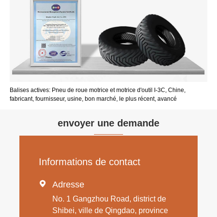
Balises actives: Pneu de roue motrice et motrice d'outil I-3C, Chine,
fabricant, fournisseur, usine, bon marché, le plus récent, avancé
envoyer une demande
Informations de contact

Adresse
No. 1 Gangzhou Road, district de
Shibei, ville de Qingdao, province