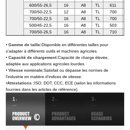
600/55-26,5
16
A8
TL
611
700/50-22,5
12
A8
TL
700
700/50-22,5
16
A8
TL
700
500/45-22,5
16
A8
TL
503
700/50-26,5
16
A8
TL
710
• Gamme de taille:
Disponible en différentes tailles pour
s'adapter à différents outils et machines agricoles.
• Capacité de chargement:
Capacité de charge élevée,
adaptée aux applications agricoles lourdes.
• Vitesse nominale:
Satisfait ou dépasse les normes de
l'industrie en matière d'indices de vitesse.
•Attestations :
ISO, DOT, CCC, ECE (selon les informations
fournies dans les articles de référence).